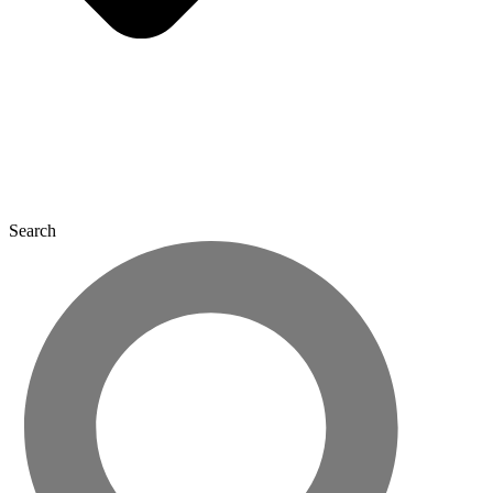
Search