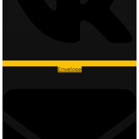
Envelope