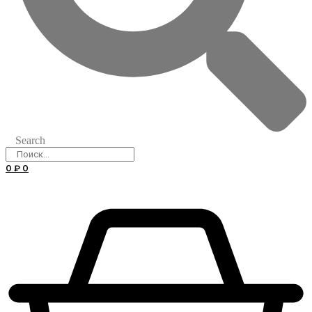
Search
0
₽
0